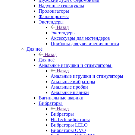
Мужские духи с феромонами
Надувные секс-куклы
Пролонгаторы
Фаллопротезы
Экстендеры
Назад
Экстендеры
Аксессуары для экстендеров
Приборы для увеличения пениса
Для неё
Назад
Для неё
Анальные игрушки и стимуляторы
Назад
Анальные игрушки и стимуляторы
Анальные вибраторы
Анальные пробки
Анальные шарики
Вагинальные шарики
Вибраторы
Назад
Вибраторы
Hi-Tech вибраторы
Вибраторы LELO
Вибраторы OVO