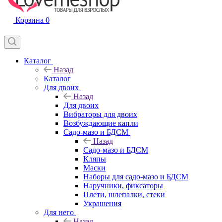
Корзина
0
Каталог
Назад
Каталог
Для двоих
Назад
Для двоих
Вибраторы для двоих
Возбуждающие капли
Садо-мазо и БДСМ
Назад
Садо-мазо и БДСМ
Кляпы
Маски
Наборы для садо-мазо и БДСМ
Наручники, фиксаторы
Плети, шлепалки, стеки
Украшения
Для него
Назад