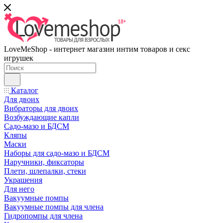
LoveMeShop - интернет магазин интим товаров и секс
игрушек
Каталог
Для двоих
Вибраторы для двоих
Возбуждающие капли
Садо-мазо и БДСМ
Кляпы
Маски
Наборы для садо-мазо и БДСМ
Наручники, фиксаторы
Плети, шлепалки, стеки
Украшения
Для него
Вакуумные помпы
Вакуумные помпы для члена
Гидропомпы для члена