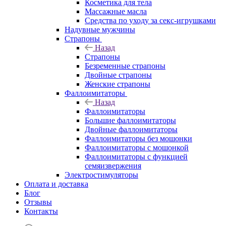
Косметика для тела
Массажные масла
Средства по уходу за секс-игрушками
Надувные мужчины
Страпоны
Назад
Страпоны
Безременные страпоны
Двойные страпоны
Женские страпоны
Фаллоимитаторы
Назад
Фаллоимитаторы
Большие фаллоимитаторы
Двойные фаллоимитаторы
Фаллоимитаторы без мошонки
Фаллоимитаторы с мошонкой
Фаллоимитаторы с функцией
семяизвержения
Электростимуляторы
Оплата и доставка
Блог
Отзывы
Контакты