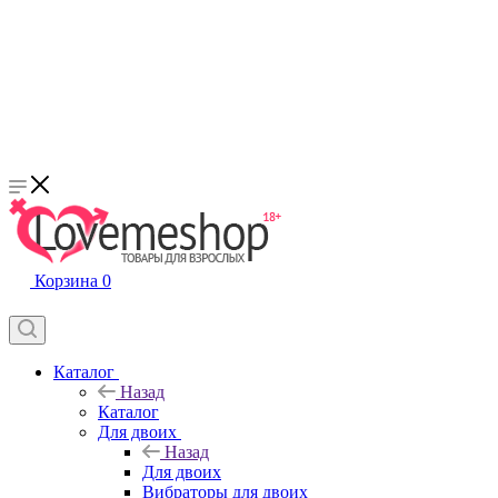
Корзина
0
Каталог
Назад
Каталог
Для двоих
Назад
Для двоих
Вибраторы для двоих