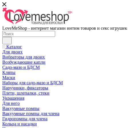
LoveMeShop - интернет магазин интим товаров и секс игрушек
Каталог
Для двоих
Вибраторы для двоих
Возбуждающие капли
Садо-мазо и БДСМ
Кляпы
Маски
Наборы для садо-мазо и БДСМ
Наручники, фиксаторы
Плети, шлепалки, стеки
Украшения
Для него
Вакуумные помпы
Вакуумные помпы для члена
Гидропомпы для члена
Кольца и насадки