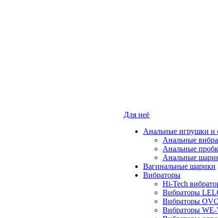
Для неё
Анальные игрушки и 
Анальные вибр
Анальные проб
Анальные шари
Вагинальные шарики
Вибраторы
Hi-Tech вибрат
Вибраторы LE
Вибраторы OV
Вибраторы WE-