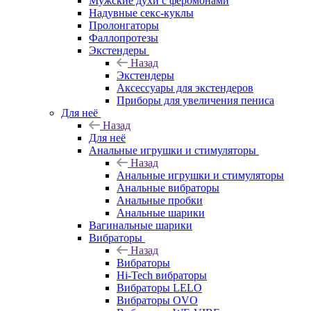
Мужские духи с феромонами
Надувные секс-куклы
Пролонгаторы
Фаллопротезы
Экстендеры
Назад
Экстендеры
Аксессуары для экстендеров
Приборы для увеличения пениса
Для неё
Назад
Для неё
Анальные игрушки и стимуляторы
Назад
Анальные игрушки и стимуляторы
Анальные вибраторы
Анальные пробки
Анальные шарики
Вагинальные шарики
Вибраторы
Назад
Вибраторы
Hi-Tech вибраторы
Вибраторы LELO
Вибраторы OVO