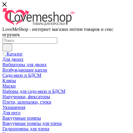
LoveMeShop - интернет магазин интим товаров и секс
игрушек
Каталог
Для двоих
Вибраторы для двоих
Возбуждающие капли
Садо-мазо и БДСМ
Кляпы
Маски
Наборы для садо-мазо и БДСМ
Наручники, фиксаторы
Плети, шлепалки, стеки
Украшения
Для него
Вакуумные помпы
Вакуумные помпы для члена
Гидропомпы для члена