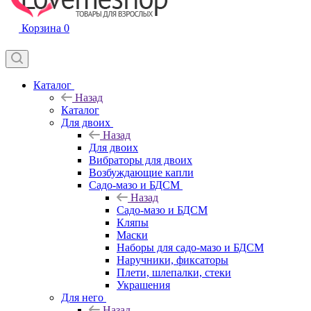
Корзина
0
Каталог
Назад
Каталог
Для двоих
Назад
Для двоих
Вибраторы для двоих
Возбуждающие капли
Садо-мазо и БДСМ
Назад
Садо-мазо и БДСМ
Кляпы
Маски
Наборы для садо-мазо и БДСМ
Наручники, фиксаторы
Плети, шлепалки, стеки
Украшения
Для него
Назад