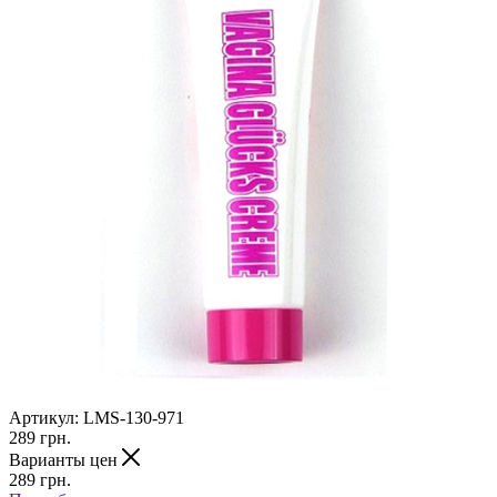
Артикул:
LMS-130-971
289
грн.
Варианты цен
289
грн.