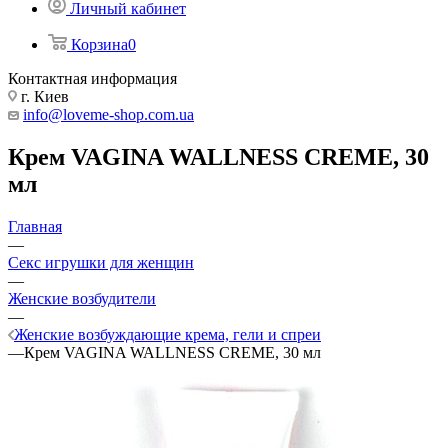
Личный кабинет
Корзина
0
Контактная информация
г. Киев
info@loveme-shop.com.ua
Крем VAGINA WALLNESS CREME, 30
мл
Главная
—
Секс игрушки для женщин
—
Женские возбудители
—
Женские возбуждающие крема, гели и спреи
—
Крем VAGINA WALLNESS CREME, 30 мл