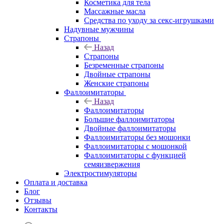
Косметика для тела
Массажные масла
Средства по уходу за секс-игрушками
Надувные мужчины
Страпоны
Назад
Страпоны
Безременные страпоны
Двойные страпоны
Женские страпоны
Фаллоимитаторы
Назад
Фаллоимитаторы
Большие фаллоимитаторы
Двойные фаллоимитаторы
Фаллоимитаторы без мошонки
Фаллоимитаторы с мошонкой
Фаллоимитаторы с функцией
семяизвержения
Электростимуляторы
Оплата и доставка
Блог
Отзывы
Контакты