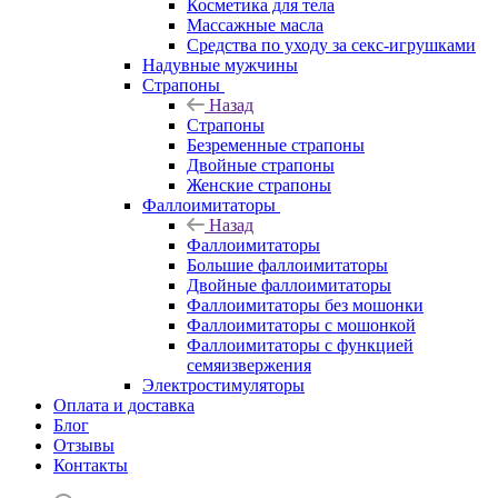
Косметика для тела
Массажные масла
Средства по уходу за секс-игрушками
Надувные мужчины
Страпоны
Назад
Страпоны
Безременные страпоны
Двойные страпоны
Женские страпоны
Фаллоимитаторы
Назад
Фаллоимитаторы
Большие фаллоимитаторы
Двойные фаллоимитаторы
Фаллоимитаторы без мошонки
Фаллоимитаторы с мошонкой
Фаллоимитаторы с функцией
семяизвержения
Электростимуляторы
Оплата и доставка
Блог
Отзывы
Контакты