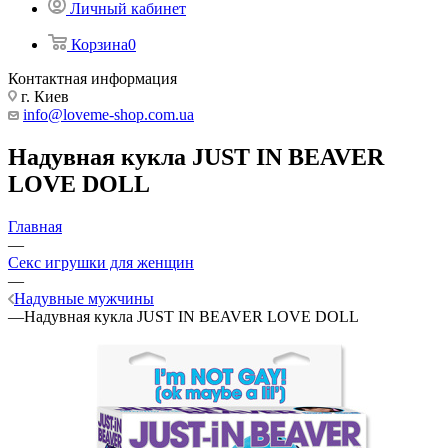
Личный кабинет
Корзина
0
Контактная информация
г. Киев
info@loveme-shop.com.ua
Надувная кукла JUST IN BEAVER
LOVE DOLL
Главная
—
Секс игрушки для женщин
—
Надувные мужчины
—
Надувная кукла JUST IN BEAVER LOVE DOLL