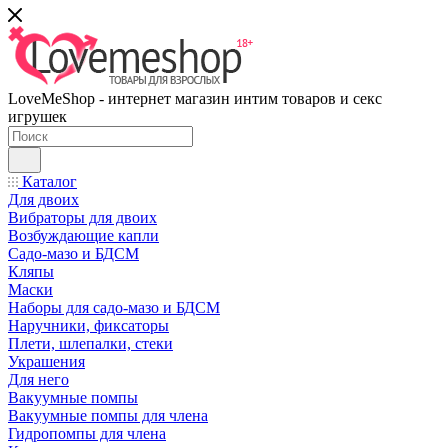
LoveMeShop - интернет магазин интим товаров и секс
игрушек
Каталог
Для двоих
Вибраторы для двоих
Возбуждающие капли
Садо-мазо и БДСМ
Кляпы
Маски
Наборы для садо-мазо и БДСМ
Наручники, фиксаторы
Плети, шлепалки, стеки
Украшения
Для него
Вакуумные помпы
Вакуумные помпы для члена
Гидропомпы для члена