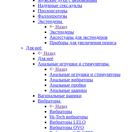
Мужские духи с феромонами
Надувные секс-куклы
Пролонгаторы
Фаллопротезы
Экстендеры
Назад
Экстендеры
Аксессуары для экстендеров
Приборы для увеличения пениса
Для неё
Назад
Для неё
Анальные игрушки и стимуляторы
Назад
Анальные игрушки и стимуляторы
Анальные вибраторы
Анальные пробки
Анальные шарики
Вагинальные шарики
Вибраторы
Назад
Вибраторы
Hi-Tech вибраторы
Вибраторы LELO
Вибраторы OVO