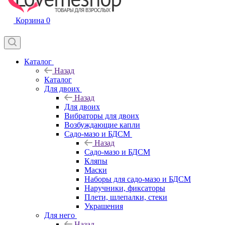
Корзина
0
Каталог
Назад
Каталог
Для двоих
Назад
Для двоих
Вибраторы для двоих
Возбуждающие капли
Садо-мазо и БДСМ
Назад
Садо-мазо и БДСМ
Кляпы
Маски
Наборы для садо-мазо и БДСМ
Наручники, фиксаторы
Плети, шлепалки, стеки
Украшения
Для него
Назад