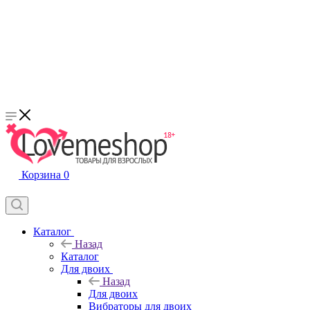
Корзина
0
Каталог
Назад
Каталог
Для двоих
Назад
Для двоих
Вибраторы для двоих