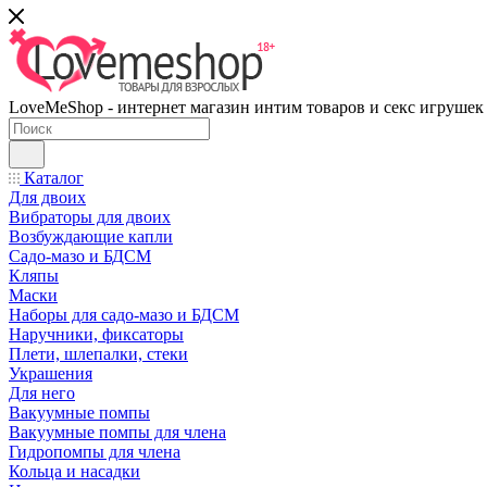
LoveMeShop - интернет магазин интим товаров и секс игрушек
Каталог
Для двоих
Вибраторы для двоих
Возбуждающие капли
Садо-мазо и БДСМ
Кляпы
Маски
Наборы для садо-мазо и БДСМ
Наручники, фиксаторы
Плети, шлепалки, стеки
Украшения
Для него
Вакуумные помпы
Вакуумные помпы для члена
Гидропомпы для члена
Кольца и насадки