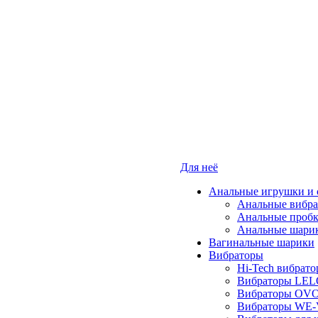
Для неё
Анальные игрушки и 
Анальные вибр
Анальные проб
Анальные шари
Вагинальные шарики
Вибраторы
Hi-Tech вибрат
Вибраторы LE
Вибраторы OV
Вибраторы WE-