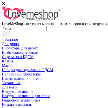
LoveMeShop - интернет магазин интим товаров и секс игрушек
Каталог
Для двоих
Вибраторы для двоих
Возбуждающие капли
Садо-мазо и БДСМ
Кляпы
Маски
Наборы для садо-мазо и БДСМ
Наручники, фиксаторы
Плети, шлепалки, стеки
Украшения
Для него
Вакуумные помпы
Вакуумные помпы для члена
Гидропомпы для члена
Кольца и насадки