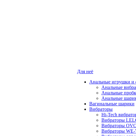
Для неё
Анальные игрушки и 
Анальные вибр
Анальные проб
Анальные шари
Вагинальные шарики
Вибраторы
Hi-Tech вибрат
Вибраторы LE
Вибраторы OV
Вибраторы WE-