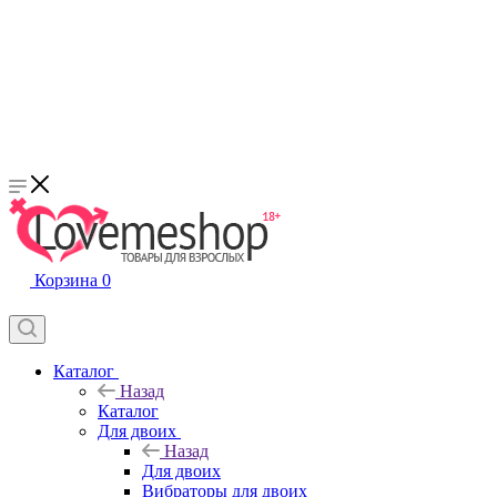
Корзина
0
Каталог
Назад
Каталог
Для двоих
Назад
Для двоих
Вибраторы для двоих