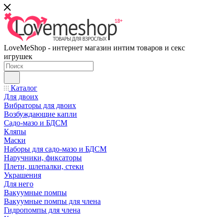
LoveMeShop - интернет магазин интим товаров и секс
игрушек
Каталог
Для двоих
Вибраторы для двоих
Возбуждающие капли
Садо-мазо и БДСМ
Кляпы
Маски
Наборы для садо-мазо и БДСМ
Наручники, фиксаторы
Плети, шлепалки, стеки
Украшения
Для него
Вакуумные помпы
Вакуумные помпы для члена
Гидропомпы для члена