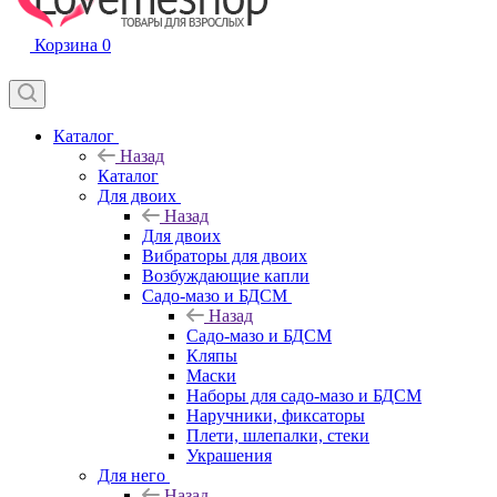
Корзина
0
Каталог
Назад
Каталог
Для двоих
Назад
Для двоих
Вибраторы для двоих
Возбуждающие капли
Садо-мазо и БДСМ
Назад
Садо-мазо и БДСМ
Кляпы
Маски
Наборы для садо-мазо и БДСМ
Наручники, фиксаторы
Плети, шлепалки, стеки
Украшения
Для него
Назад