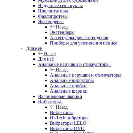
Мужские духи с феромонами
Надувные секс-куклы
Пролонгаторы
Фаллопротезы
Экстендеры
Назад
Экстендеры
Аксессуары для экстендеров
Приборы для увеличения пениса
Для неё
Назад
Для неё
Анальные игрушки и стимуляторы
Назад
Анальные игрушки и стимуляторы
Анальные вибраторы
Анальные пробки
Анальные шарики
Вагинальные шарики
Вибраторы
Назад
Вибраторы
Hi-Tech вибраторы
Вибраторы LELO
Вибраторы OVO