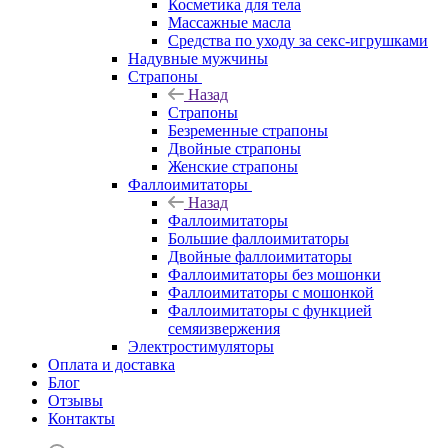
Косметика для тела
Массажные масла
Средства по уходу за секс-игрушками
Надувные мужчины
Страпоны
Назад
Страпоны
Безременные страпоны
Двойные страпоны
Женские страпоны
Фаллоимитаторы
Назад
Фаллоимитаторы
Большие фаллоимитаторы
Двойные фаллоимитаторы
Фаллоимитаторы без мошонки
Фаллоимитаторы с мошонкой
Фаллоимитаторы с функцией
семяизвержения
Электростимуляторы
Оплата и доставка
Блог
Отзывы
Контакты