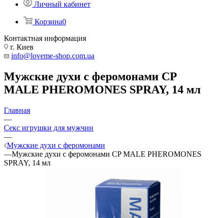
Личный кабинет
Корзина
0
Контактная информация
г. Киев
info@loveme-shop.com.ua
Мужские духи с феромонами CP
MALE PHEROMONES SPRAY, 14 мл
Главная
—
Секс игрушки для мужчин
—
Мужские духи с феромонами
—
Мужские духи с феромонами CP MALE PHEROMONES
SPRAY, 14 мл