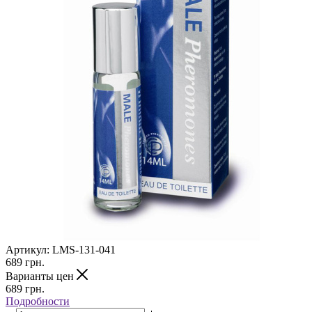
Артикул:
LMS-131-041
689
грн.
Варианты цен
689
грн.
Подробности