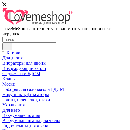
LoveMeShop - интернет магазин интим товаров и секс
игрушек
Каталог
Для двоих
Вибраторы для двоих
Возбуждающие капли
Садо-мазо и БДСМ
Кляпы
Маски
Наборы для садо-мазо и БДСМ
Наручники, фиксаторы
Плети, шлепалки, стеки
Украшения
Для него
Вакуумные помпы
Вакуумные помпы для члена
Гидропомпы для члена