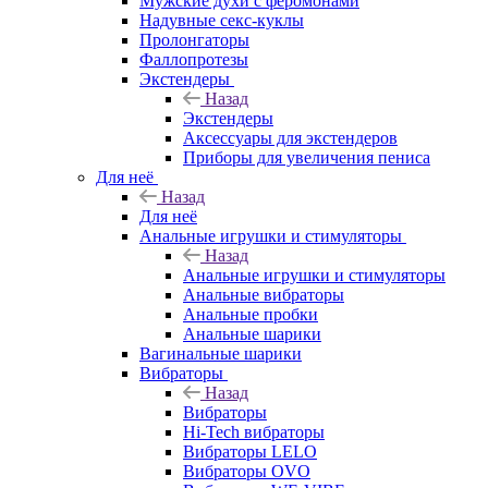
Мужские духи с феромонами
Надувные секс-куклы
Пролонгаторы
Фаллопротезы
Экстендеры
Назад
Экстендеры
Аксессуары для экстендеров
Приборы для увеличения пениса
Для неё
Назад
Для неё
Анальные игрушки и стимуляторы
Назад
Анальные игрушки и стимуляторы
Анальные вибраторы
Анальные пробки
Анальные шарики
Вагинальные шарики
Вибраторы
Назад
Вибраторы
Hi-Tech вибраторы
Вибраторы LELO
Вибраторы OVO