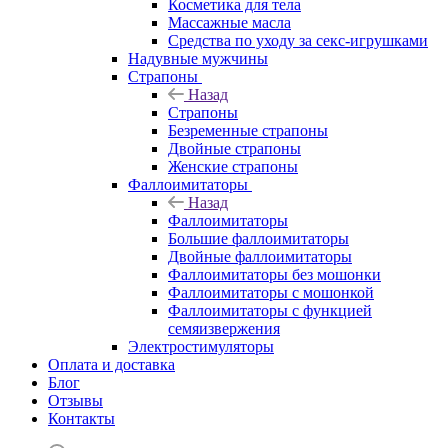
Косметика для тела
Массажные масла
Средства по уходу за секс-игрушками
Надувные мужчины
Страпоны
Назад
Страпоны
Безременные страпоны
Двойные страпоны
Женские страпоны
Фаллоимитаторы
Назад
Фаллоимитаторы
Большие фаллоимитаторы
Двойные фаллоимитаторы
Фаллоимитаторы без мошонки
Фаллоимитаторы с мошонкой
Фаллоимитаторы с функцией
семяизвержения
Электростимуляторы
Оплата и доставка
Блог
Отзывы
Контакты