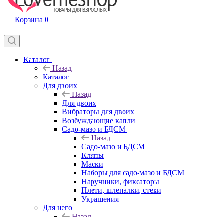
Корзина
0
Каталог
Назад
Каталог
Для двоих
Назад
Для двоих
Вибраторы для двоих
Возбуждающие капли
Садо-мазо и БДСМ
Назад
Садо-мазо и БДСМ
Кляпы
Маски
Наборы для садо-мазо и БДСМ
Наручники, фиксаторы
Плети, шлепалки, стеки
Украшения
Для него
Назад