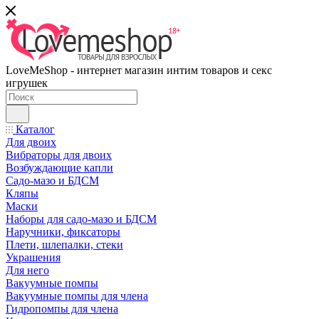
LoveMeShop - интернет магазин интим товаров и секс
игрушек
Каталог
Для двоих
Вибраторы для двоих
Возбуждающие капли
Садо-мазо и БДСМ
Кляпы
Маски
Наборы для садо-мазо и БДСМ
Наручники, фиксаторы
Плети, шлепалки, стеки
Украшения
Для него
Вакуумные помпы
Вакуумные помпы для члена
Гидропомпы для члена