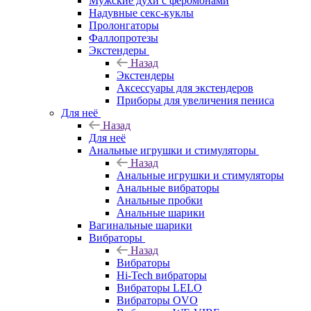
Мужские духи с феромонами
Надувные секс-куклы
Пролонгаторы
Фаллопротезы
Экстендеры
Назад
Экстендеры
Аксессуары для экстендеров
Приборы для увеличения пениса
Для неё
Назад
Для неё
Анальные игрушки и стимуляторы
Назад
Анальные игрушки и стимуляторы
Анальные вибраторы
Анальные пробки
Анальные шарики
Вагинальные шарики
Вибраторы
Назад
Вибраторы
Hi-Tech вибраторы
Вибраторы LELO
Вибраторы OVO