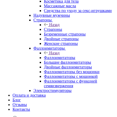
Косметика для тела
Массажные масла
Средства по уходу за секс-игрушками
Надувные мужчины
Страпоны
Назад
Страпоны
Безременные страпоны
Двойные страпоны
Женские страпоны
Фаллоимитаторы
Назад
Фаллоимитаторы
Большие фаллоимитаторы
Двойные фаллоимитаторы
Фаллоимитаторы без мошонки
Фаллоимитаторы с мошонкой
Фаллоимитаторы с функцией
семяизвержения
Электростимуляторы
Оплата и доставка
Блог
Отзывы
Контакты