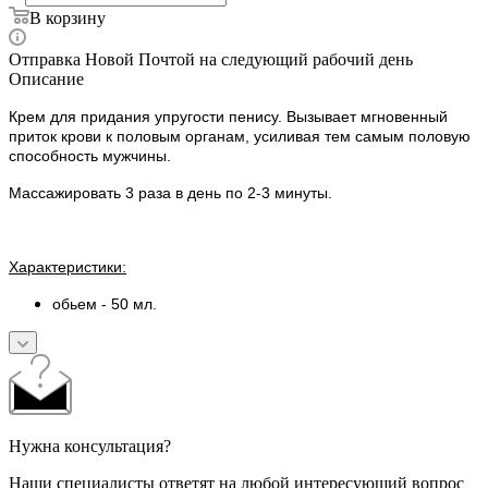
В корзину
Отправка Новой Почтой на следующий рабочий день
Описание
Крем для придания упругости пенису. Вызывает мгновенный
приток крови к половым органам, усиливая тем самым половую
способность мужчины.
Массажировать 3 раза в день по 2-3 минуты.
Характеристики:
обьем - 50 мл.
Нужна консультация?
Наши специалисты ответят на любой интересующий вопрос