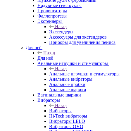
Мужские духи с феромонами
Надувные секс-куклы
Пролонгаторы
Фаллопротезы
Экстендеры
Назад
Экстендеры
Аксессуары для экстендеров
Приборы для увеличения пениса
Для неё
Назад
Для неё
Анальные игрушки и стимуляторы
Назад
Анальные игрушки и стимуляторы
Анальные вибраторы
Анальные пробки
Анальные шарики
Вагинальные шарики
Вибраторы
Назад
Вибраторы
Hi-Tech вибраторы
Вибраторы LELO
Вибраторы OVO