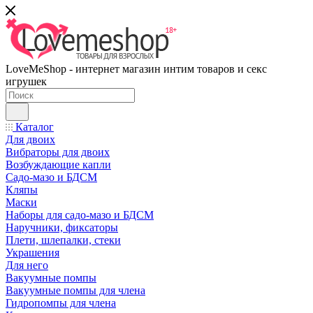
LoveMeShop - интернет магазин интим товаров и секс
игрушек
Каталог
Для двоих
Вибраторы для двоих
Возбуждающие капли
Садо-мазо и БДСМ
Кляпы
Маски
Наборы для садо-мазо и БДСМ
Наручники, фиксаторы
Плети, шлепалки, стеки
Украшения
Для него
Вакуумные помпы
Вакуумные помпы для члена
Гидропомпы для члена