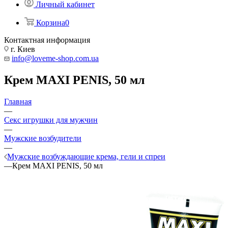
Личный кабинет
Корзина
0
Контактная информация
г. Киев
info@loveme-shop.com.ua
Крем MAXI PENIS, 50 мл
Главная
—
Секс игрушки для мужчин
—
Мужские возбудители
—
Мужские возбуждающие крема, гели и спреи
—
Крем MAXI PENIS, 50 мл