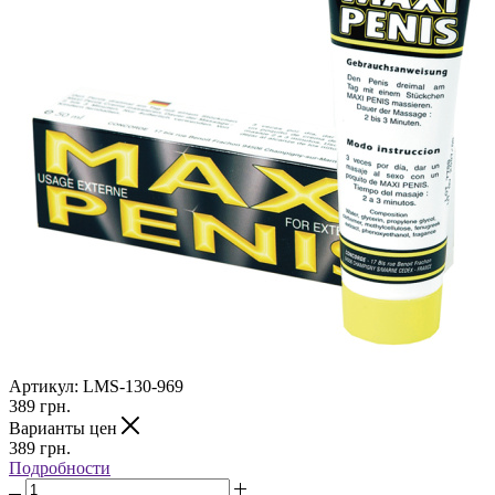
Артикул:
LMS-130-969
389
грн.
Варианты цен
389
грн.
Подробности