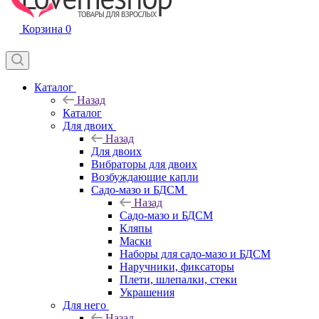
Корзина
0
Каталог
Назад
Каталог
Для двоих
Назад
Для двоих
Вибраторы для двоих
Возбуждающие капли
Садо-мазо и БДСМ
Назад
Садо-мазо и БДСМ
Кляпы
Маски
Наборы для садо-мазо и БДСМ
Наручники, фиксаторы
Плети, шлепалки, стеки
Украшения
Для него
Назад