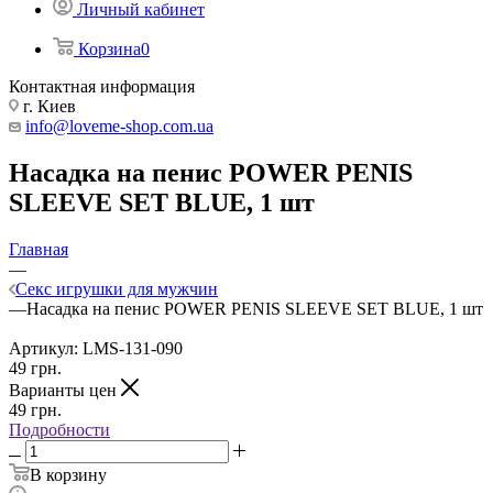
Личный кабинет
Корзина
0
Контактная информация
г. Киев
info@loveme-shop.com.ua
Насадка на пенис POWER PENIS
SLEEVE SET BLUE, 1 шт
Главная
—
Секс игрушки для мужчин
—
Насадка на пенис POWER PENIS SLEEVE SET BLUE, 1 шт
Артикул:
LMS-131-090
49
грн.
Варианты цен
49
грн.
Подробности
В корзину