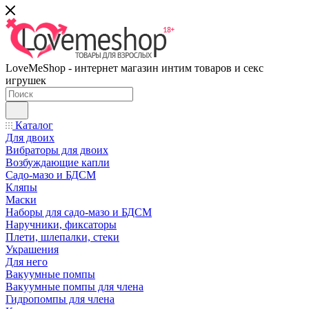
LoveMeShop - интернет магазин интим товаров и секс
игрушек
Каталог
Для двоих
Вибраторы для двоих
Возбуждающие капли
Садо-мазо и БДСМ
Кляпы
Маски
Наборы для садо-мазо и БДСМ
Наручники, фиксаторы
Плети, шлепалки, стеки
Украшения
Для него
Вакуумные помпы
Вакуумные помпы для члена
Гидропомпы для члена