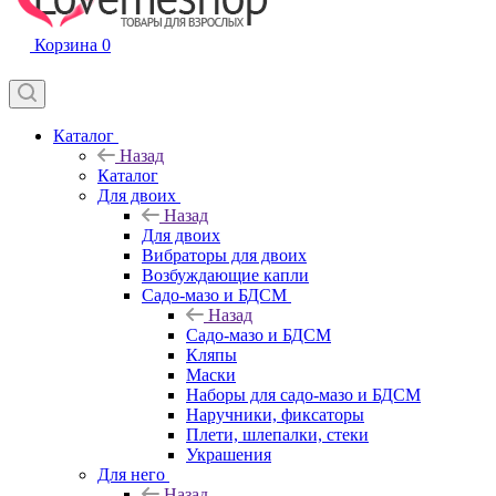
Корзина
0
Каталог
Назад
Каталог
Для двоих
Назад
Для двоих
Вибраторы для двоих
Возбуждающие капли
Садо-мазо и БДСМ
Назад
Садо-мазо и БДСМ
Кляпы
Маски
Наборы для садо-мазо и БДСМ
Наручники, фиксаторы
Плети, шлепалки, стеки
Украшения
Для него
Назад