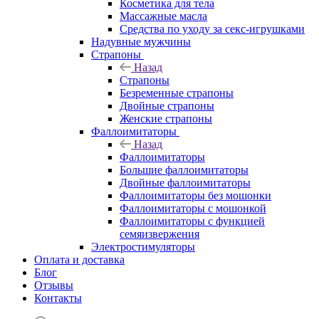
Косметика для тела
Массажные масла
Средства по уходу за секс-игрушками
Надувные мужчины
Страпоны
Назад
Страпоны
Безременные страпоны
Двойные страпоны
Женские страпоны
Фаллоимитаторы
Назад
Фаллоимитаторы
Большие фаллоимитаторы
Двойные фаллоимитаторы
Фаллоимитаторы без мошонки
Фаллоимитаторы с мошонкой
Фаллоимитаторы с функцией
семяизвержения
Электростимуляторы
Оплата и доставка
Блог
Отзывы
Контакты