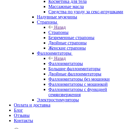
Косметика для тела
Массажные масла
Средства по уходу за секс-игрушками
Надувные мужчины
Страпоны
Назад
Страпоны
Безременные страпоны
Двойные страпоны
Женские страпоны
Фаллоимитаторы
Назад
Фаллоимитаторы
Большие фаллоимитаторы
Двойные фаллоимитаторы
Фаллоимитаторы без мошонки
Фаллоимитаторы с мошонкой
Фаллоимитаторы с функцией
семяизвержения
Электростимуляторы
Оплата и доставка
Блог
Отзывы
Контакты