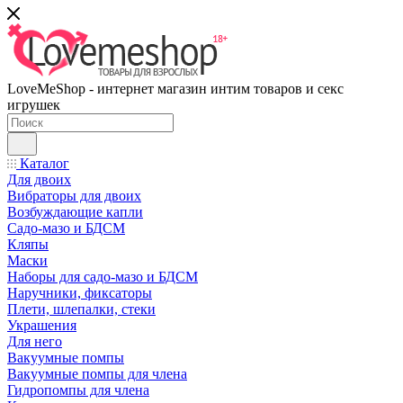
LoveMeShop - интернет магазин интим товаров и секс
игрушек
Каталог
Для двоих
Вибраторы для двоих
Возбуждающие капли
Садо-мазо и БДСМ
Кляпы
Маски
Наборы для садо-мазо и БДСМ
Наручники, фиксаторы
Плети, шлепалки, стеки
Украшения
Для него
Вакуумные помпы
Вакуумные помпы для члена
Гидропомпы для члена