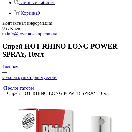
Личный кабинет
Корзина
0
Контактная информация
г. Киев
info@loveme-shop.com.ua
Спрей HOT RHINO LONG POWER
SPRAY, 10мл
Главная
—
Секс игрушки для мужчин
—
Пролонгаторы
—
Спрей HOT RHINO LONG POWER SPRAY, 10мл