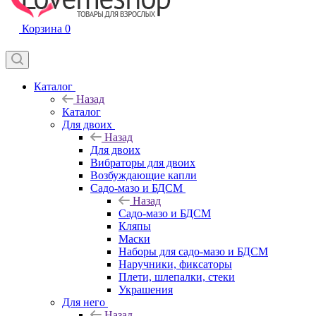
Корзина
0
Каталог
Назад
Каталог
Для двоих
Назад
Для двоих
Вибраторы для двоих
Возбуждающие капли
Садо-мазо и БДСМ
Назад
Садо-мазо и БДСМ
Кляпы
Маски
Наборы для садо-мазо и БДСМ
Наручники, фиксаторы
Плети, шлепалки, стеки
Украшения
Для него
Назад