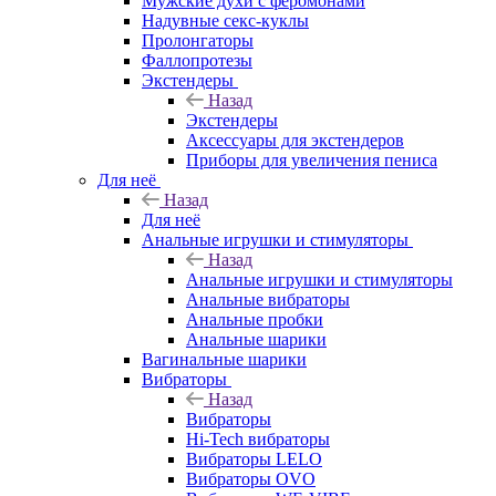
Мужские духи с феромонами
Надувные секс-куклы
Пролонгаторы
Фаллопротезы
Экстендеры
Назад
Экстендеры
Аксессуары для экстендеров
Приборы для увеличения пениса
Для неё
Назад
Для неё
Анальные игрушки и стимуляторы
Назад
Анальные игрушки и стимуляторы
Анальные вибраторы
Анальные пробки
Анальные шарики
Вагинальные шарики
Вибраторы
Назад
Вибраторы
Hi-Tech вибраторы
Вибраторы LELO
Вибраторы OVO