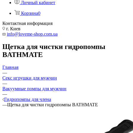
Личный кабинет
Корзина
0
Контактная информация
г. Киев
info@loveme-shop.com.ua
Щетка для чистки гидропомпы
BATHMATE
Главная
—
Секс игрушки для мужчин
—
Вакуумные помпы для мужчин
—
Гидропомпы для члена
—
Щетка для чистки гидропомпы BATHMATE