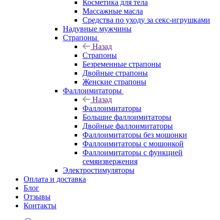
Косметика для тела
Массажные масла
Средства по уходу за секс-игрушками
Надувные мужчины
Страпоны
Назад
Страпоны
Безременные страпоны
Двойные страпоны
Женские страпоны
Фаллоимитаторы
Назад
Фаллоимитаторы
Большие фаллоимитаторы
Двойные фаллоимитаторы
Фаллоимитаторы без мошонки
Фаллоимитаторы с мошонкой
Фаллоимитаторы с функцией
семяизвержения
Электростимуляторы
Оплата и доставка
Блог
Отзывы
Контакты