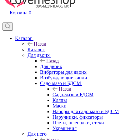
Корзина
0
Каталог
Назад
Каталог
Для двоих
Назад
Для двоих
Вибраторы для двоих
Возбуждающие капли
Садо-мазо и БДСМ
Назад
Садо-мазо и БДСМ
Кляпы
Маски
Наборы для садо-мазо и БДСМ
Наручники, фиксаторы
Плети, шлепалки, стеки
Украшения
Для него
Назад