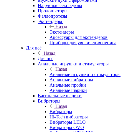
Мужские духи с феромонами
Надувные секс-куклы
Пролонгаторы
Фаллопротезы
Экстендеры
Назад
Экстендеры
Аксессуары для экстендеров
Приборы для увеличения пениса
Для неё
Назад
Для неё
Анальные игрушки и стимуляторы
Назад
Анальные игрушки и стимуляторы
Анальные вибраторы
Анальные пробки
Анальные шарики
Вагинальные шарики
Вибраторы
Назад
Вибраторы
Hi-Tech вибраторы
Вибраторы LELO
Вибраторы OVO