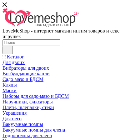
LoveMeShop - интернет магазин интим товаров и секс
игрушек
Каталог
Для двоих
Вибраторы для двоих
Возбуждающие капли
Садо-мазо и БДСМ
Кляпы
Маски
Наборы для садо-мазо и БДСМ
Наручники, фиксаторы
Плети, шлепалки, стеки
Украшения
Для него
Вакуумные помпы
Вакуумные помпы для члена
Гидропомпы для члена