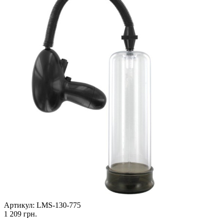
Артикул:
LMS-130-775
1 209
грн.