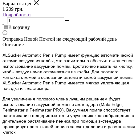
Варианты цен
1 209
грн.
Подробности
В корзину
Отправка Новой Почтой на следующий рабочий день
Описание
XLSucker Automatic Penis Pump имеет функцию автоматической
откачки воздуха из колбы, это значительно облегчит ежедневное
использование вакуумной помпы. Достаточно нажать на кнопку,
чтобы воздух начал откачиваться из колбы. Для плотного
контакта с кожей в основании автоматической вакуумной помпы
XLSucker Automatic Penis Pump имеется мягкая уплотняющая
насадка из эластомера.
Для увеличения полового члена лучшим решением будет
использование вакуумной помпы и экстендера (Male Edge,
Penimaster и Penimaster PRO). Вакуумная помпа способствует
растягиванию пещеристых тел и улучшению кровообращения, а
длительное растягивание пениса при помощи экстендера
провоцирует рост тканей пениса за счет деления и размножения
клеток.