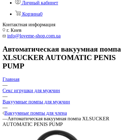
Личный кабинет
Корзина
0
Контактная информация
г. Киев
info@loveme-shop.com.ua
Автоматическая вакуумная помпа
XLSUCKER AUTOMATIC PENIS
PUMP
Главная
—
Секс игрушки для мужчин
—
Вакуумные помпы для мужчин
—
Вакуумные помпы для члена
—
Автоматическая вакуумная помпа XLSUCKER
AUTOMATIC PENIS PUMP