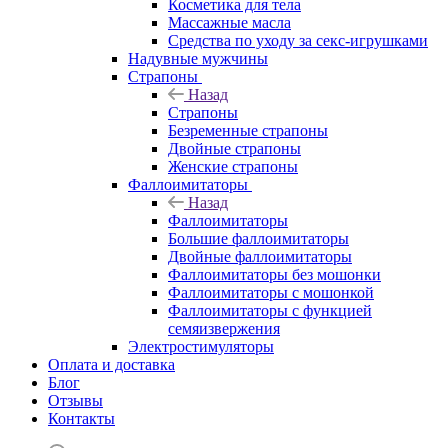
Косметика для тела
Массажные масла
Средства по уходу за секс-игрушками
Надувные мужчины
Страпоны
Назад
Страпоны
Безременные страпоны
Двойные страпоны
Женские страпоны
Фаллоимитаторы
Назад
Фаллоимитаторы
Большие фаллоимитаторы
Двойные фаллоимитаторы
Фаллоимитаторы без мошонки
Фаллоимитаторы с мошонкой
Фаллоимитаторы с функцией
семяизвержения
Электростимуляторы
Оплата и доставка
Блог
Отзывы
Контакты