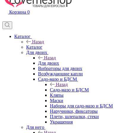
Корзина
0
Каталог
Назад
Каталог
Для двоих
Назад
Для двоих
Вибраторы для двоих
Возбуждающие капли
Садо-мазо и БДСМ
Назад
Садо-мазо и БДСМ
Кляпы
Маски
Наборы для садо-мазо и БДСМ
Наручники, фиксаторы
Плети, шлепалки, стеки
Украшения
Для него
Назад