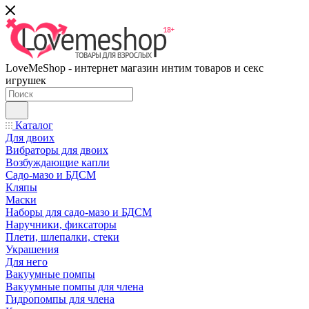
LoveMeShop - интернет магазин интим товаров и секс
игрушек
Каталог
Для двоих
Вибраторы для двоих
Возбуждающие капли
Садо-мазо и БДСМ
Кляпы
Маски
Наборы для садо-мазо и БДСМ
Наручники, фиксаторы
Плети, шлепалки, стеки
Украшения
Для него
Вакуумные помпы
Вакуумные помпы для члена
Гидропомпы для члена